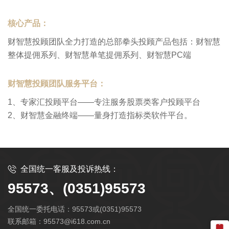
核心产品：
财智慧投顾团队全力打造的总部拳头投顾产品包括：财智慧
整体提佣系列、财智慧单笔提佣系列、财智慧PC端
财智慧投顾团队服务平台：
1、专家汇投顾平台——专注服务股票类客户投顾平台
2、财智慧金融终端——量身打造指标类软件平台。
全国统一客服及投诉热线：
95573、(0351)95573
全国统一委托电话：95573或(0351)95573
联系邮箱：95573@i618.com.cn