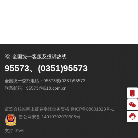
全国统一客服及投诉热线：
95573、(0351)95573
全国统一委托电话：95573或(0351)95573
联系邮箱：95573@i618.com.cn
证监会核准网上证券委托业务资格 晋ICP备08001823号-1
晋公网安备 14010702070505号
支持 IPV6