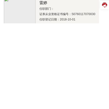
雷婷
任职部门：
证券从业资格证书编号：S0760117070030
任职登记日期：2018-10-01
范改霞
任职部门：
证券从业资格证书编号：S0760106080581
任职登记日期：2019-08-01
冯晓滨
任职部门：