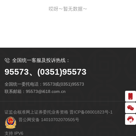
全国统一客服及投诉热线：
95573、(0351)95573
全国统一委托电话：95573或(0351)95573
联系邮箱：95573@i618.com.cn
证监会核准网上证券委托业务资格 晋ICP备08001823号-1
晋公网安备 14010702070505号
支持 IPV6